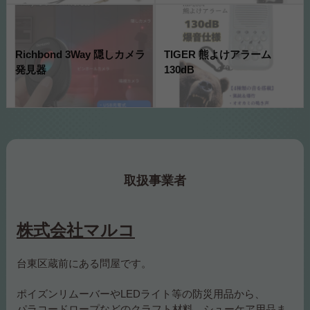
Richbond 3Way 隠しカメラ
TIGER 熊よけアラーム
発見器
130dB
取扱事業者
株式会社マルコ
台東区蔵前にある問屋です。
ポイズンリムーバーやLEDライト等の防災用品から、
パラコードロープなどのクラフト材料、シューケア用品ま