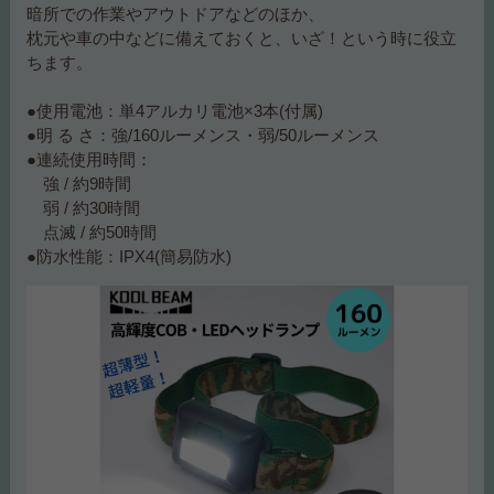
暗所での作業やアウトドアなどのほか、
枕元や車の中などに備えておくと、いざ！という時に役立
ちます。
●使用電池：単4アルカリ電池×3本(付属)
●明 る さ：強/160ルーメンス・弱/50ルーメンス
●連続使用時間：
強 / 約9時間
弱 / 約30時間
点滅 / 約50時間
●防水性能：IPX4(簡易防水)