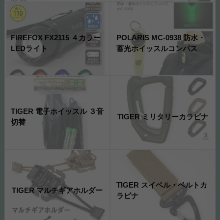
FIREFOX FX2115 ４カラー
POLARIS MC-0938 防水・
LEDライト
蓄光ホイッスルコンパス
TIGER 電子ホイッスル ３音
TIGER ミリタリーカラビナ
切替
TIGER スイベル・ベルトカ
TIGER マルチギアホルダー
ラビナ