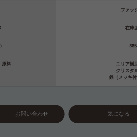
ファッ
ス
在庫
）
385
・原料
ユリア樹
クリスタ
鉄（メッ
お問い合わせ
気になる