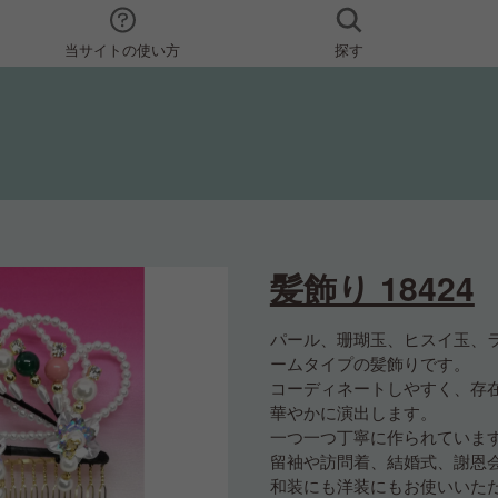
当サイトの使い方
探す
髪飾り 18424
パール、珊瑚玉、ヒスイ玉、
ームタイプの髪飾りです。
コーディネートしやすく、存
華やかに演出します。
一つ一つ丁寧に作られていま
留袖や訪問着、結婚式、謝恩
和装にも洋装にもお使いいた