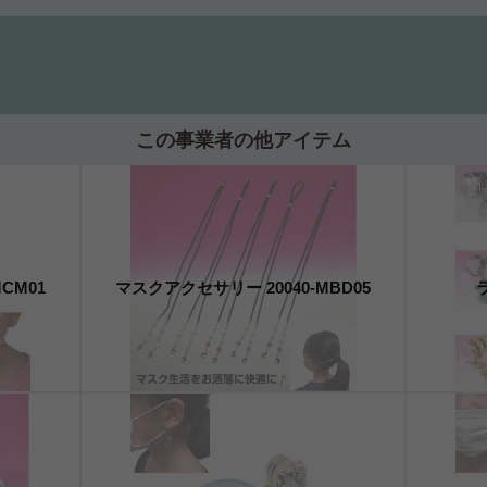
この事業者の他アイテム
CM01
マスクアクセサリー 20040-MBD05