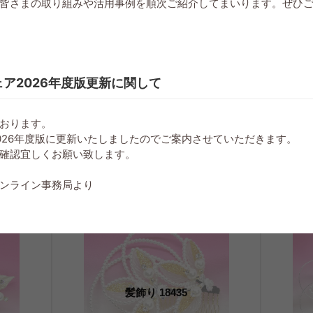
皆さまの取り組みや活用事例を順次ご紹介してまいります。ぜひ
ア2026年度版更新に関して
おります。
026年度版に更新いたしましたのでご案内させていただきます。
CM01
マスクアクセサリー 21002-MCM01-2P
確認宜しくお願い致します。
ンライン事務局より
髪飾り 18435