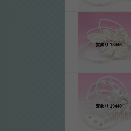
髪飾り 18445
髪飾り 19440