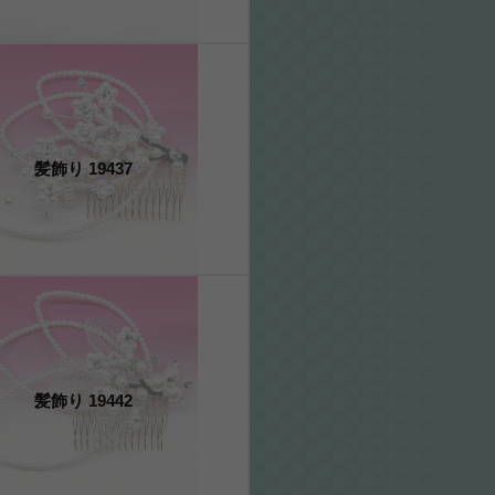
髪飾り 19437
髪飾り 19442