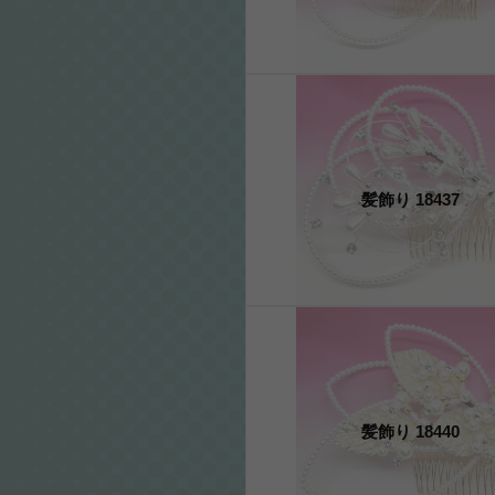
髪飾り 18437
髪飾り 18440