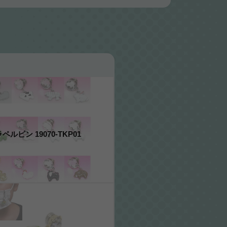
ラペルピン 19070-TKP01