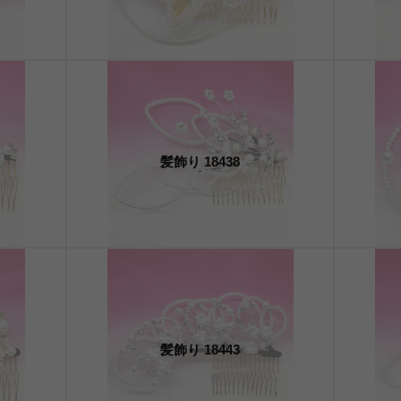
髪飾り 18438
髪飾り 18443