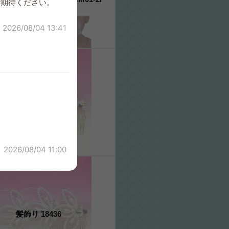
ご期待ください。
2026/08/04 13:41
髪飾り 18432
2026/08/04 11:00
髪飾り 18436