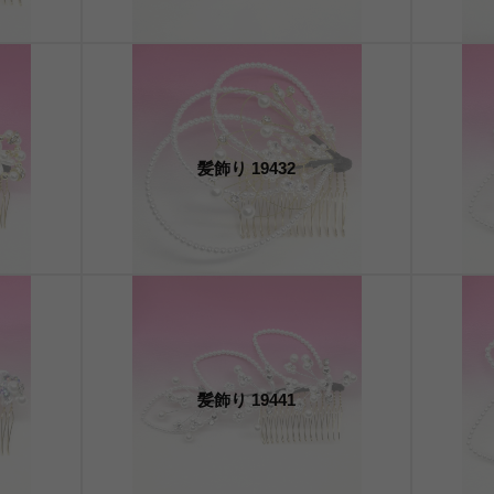
髪飾り 19432
髪飾り 19441