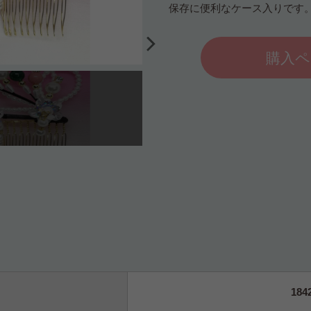
保存に便利なケース入りです
購入ペ
184