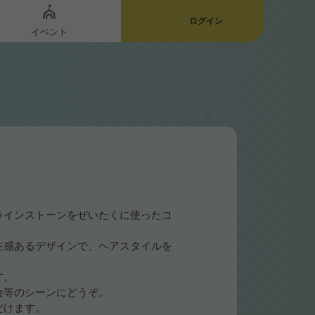
ログイン
イベント
ラインストーンをぜいたくに使ったコ
在感あるデザインで、ヘアスタイルを
す。
会等のシーンにどうぞ。
だけます。