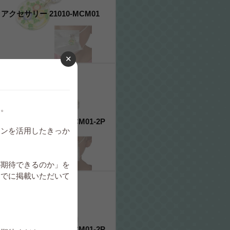
アクセサリー 21010-MCM01
た。
セサリー 21008-MCM01-2P
インを活用したきっか
が期待できるのか」を
すでに掲載いただいて
セサリー 21001-MCM01-2P