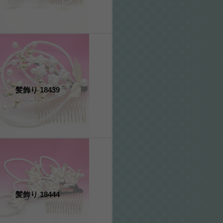
髪飾り 18439
髪飾り 18444