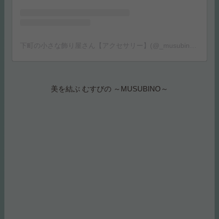
この投稿をInstagramで見る
下町の小さな飾り屋さん【アクセサリー】(@_musubino_)がシェアした投稿