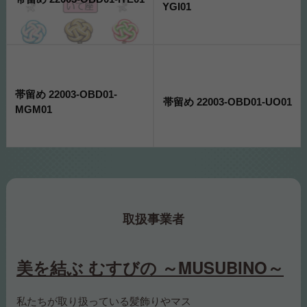
YGI01
帯留め 22003-OBD01-
帯留め 22003-OBD01-UO01
MGM01
取扱事業者
美を結ぶ むすびの ～MUSUBINO～
私たちが取り扱っている髪飾りやマス