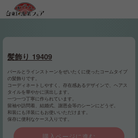
髪飾り 19409
パールとラインストーンをぜいたくに使ったコームタイプ
の髪飾りです。
コーディネートしやすく、存在感あるデザインで、ヘアス
タイルを華やかに演出します。
一つ一つ丁寧に作られています。
留袖や訪問着、結婚式、謝恩会等のシーンにどうぞ。
和装にも洋装にもお使いいただけます。
保存に便利なケース入りです。
購入ページに進む